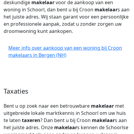
deskundige
makelaar
voor de aankoop van een
woning in Schoorl, dan bent u bij Croon
makelaar
s aan
het juiste adres. Wij staan garant voor een persoonlijke
en professionele aanpak, zodat u zonder zorgen uw
droomwoning kunt aankopen.
Meer info over aankoop van een woning bij Croon
makelaars in Bergen (NH)
Taxaties
Bent u op zoek naar een betrouwbare
makelaar
met
uitgebreide lokale marktkennis in Schoorl om uw huis
te laten
taxeren
? Dan bent u bij Croon
makelaar
s aan
het juiste adres. Onze
makelaar
s kennen de Schoorlse