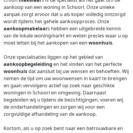
Croon
makelaar
s is dé specialist als het gaat om de
aankoop van een woning in Schoorl. Onze unieke
aanpak zorgt ervoor dat u als koper volledig ontzorgd
wordt tijdens het gehele aankoopproces. Onze
aankoopmakelaar
s hebben een uitgebreide kennis
van de lokale woningmarkt en weten precies waar u op
moet letten bij het aankopen van een
woonhuis
.
Onze specialisaties liggen op het gebied van
aankoopbegeleiding
en het vinden van het perfecte
woonhuis
dat aansluit bij uw wensen en behoeften. Wij
nemen de tijd om uw woonwensen in kaart te brengen
en gaan vervolgens actief op zoek naar geschikte
woningen in Schoorl en omgeving. Daarnaast
begeleiden wij u tijdens de bezichtigingen, voeren wij
de onderhandelingen en zorgen wij voor een
zorgvuldige afhandeling van de aankoop.
Kortom, als u op zoek bent naar een betrouwbare en