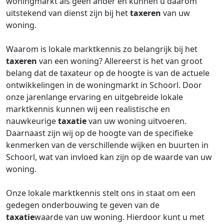
woningmarkt als geen ander en kunnen u daarom
uitstekend van dienst zijn bij het
taxeren
van uw
woning.
Waarom is lokale marktkennis zo belangrijk bij het
taxeren
van een woning? Allereerst is het van groot
belang dat de taxateur op de hoogte is van de actuele
ontwikkelingen in de woningmarkt in Schoorl. Door
onze jarenlange ervaring en uitgebreide lokale
marktkennis kunnen wij een realistische en
nauwkeurige
taxatie
van uw woning uitvoeren.
Daarnaast zijn wij op de hoogte van de specifieke
kenmerken van de verschillende wijken en buurten in
Schoorl, wat van invloed kan zijn op de waarde van uw
woning.
Onze lokale marktkennis stelt ons in staat om een
gedegen onderbouwing te geven van de
taxatie
waarde van uw woning. Hierdoor kunt u met