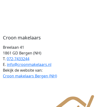
Croon makelaars
Breelaan 41
1861 GD Bergen (NH)
T.
072-7433244
E.
info@croonmakelaars.nl
Bekijk de website van:
Croon makelaars Bergen (NH)